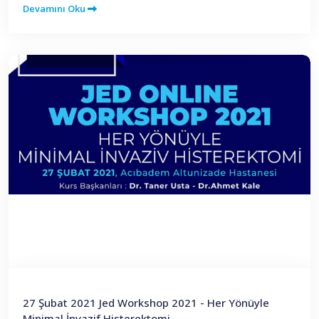
Devamını Oku
27 Şubat 2021 Jed Workshop 2021 - Her Yönüyle
Minimal İnvazif Histerektomi