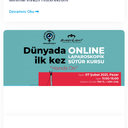
Devamını Oku