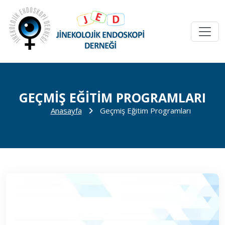
GEÇMIŞ EĞITIM PROGRAMLARI
Anasayfa
Geçmiş Eğitim Programları