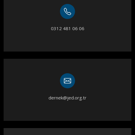
0312 481 06 06
dernek@jed.org.tr