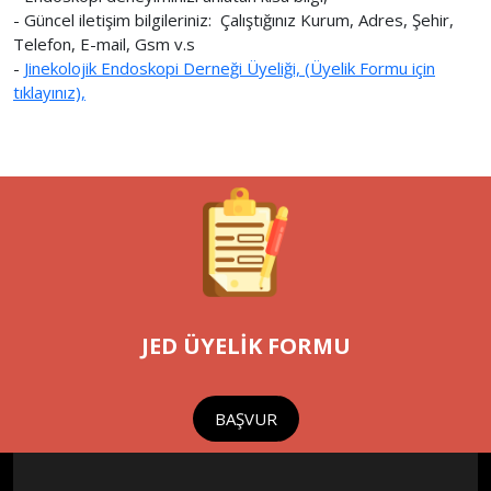
- Güncel iletişim bilgileriniz: Çalıştığınız Kurum, Adres, Şehir,
Telefon, E-mail, Gsm v.s
-
Jinekolojik Endoskopi Derneği Üyeliği, (Üyelik Formu için
tıklayınız),
JED ÜYELİK FORMU
BAŞVUR