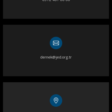
dernek@jed.org.tr