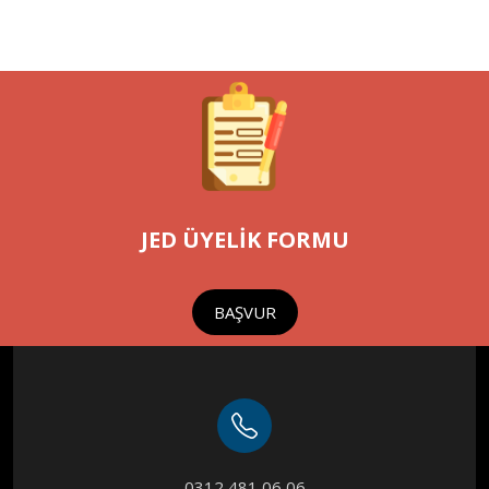
JED ÜYELİK FORMU
BAŞVUR
0312 481 06 06