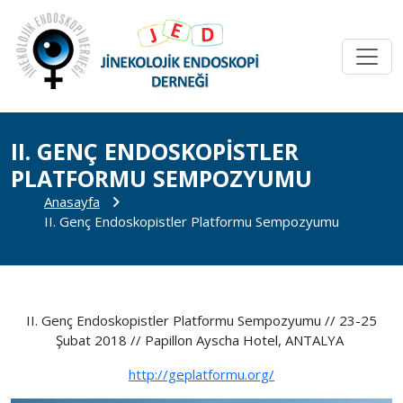
II. GENÇ ENDOSKOPISTLER
PLATFORMU SEMPOZYUMU
Anasayfa
II. Genç Endoskopistler Platformu Sempozyumu
II. Genç Endoskopistler Platformu Sempozyumu // 23-25
Şubat 2018 // Papillon Ayscha Hotel, ANTALYA
http://geplatformu.org/